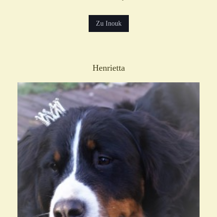
Zu Inouk
Henrietta